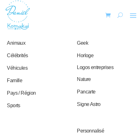
Animaux
Geek
Célébrités
Horloge
Logos entreprises
Véhicules
Nature
Famille
Pancarte
Pays / Région
Signe Astro
Sports
Personnalisé