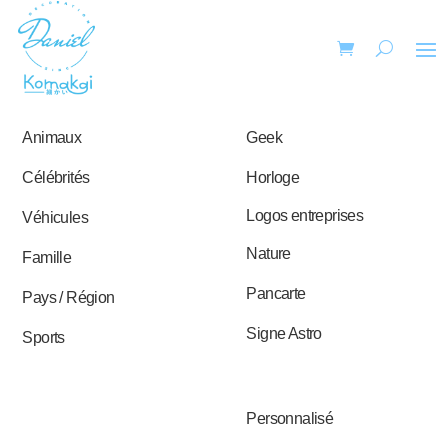
Animaux
Geek
Célébrités
Horloge
Logos entreprises
Véhicules
Nature
Famille
Pancarte
Pays / Région
Signe Astro
Sports
Personnalisé