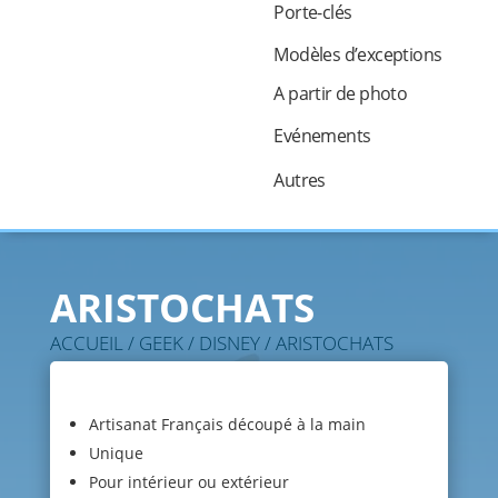
Porte-clés
Modèles d’exceptions
A partir de photo
Evénements
Autres
ARISTOCHATS
ACCUEIL
/
GEEK
/
DISNEY
/ ARISTOCHATS
Artisanat Français découpé à la main
Unique
Pour intérieur ou extérieur