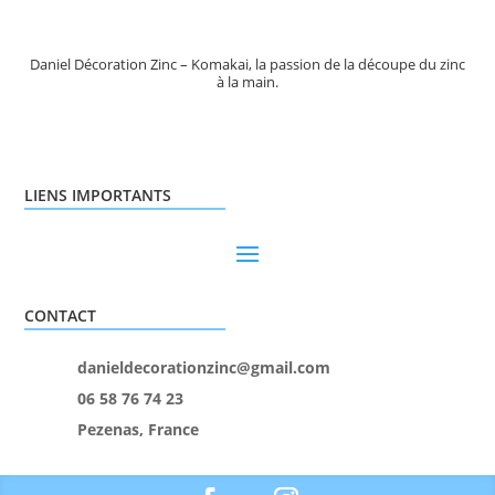
Daniel Décoration Zinc – Komakai, la passion de la découpe du zinc
à la main.
LIENS IMPORTANTS
CONTACT
danieldecorationzinc@gmail.com
06 58 76 74 23
Pezenas, France