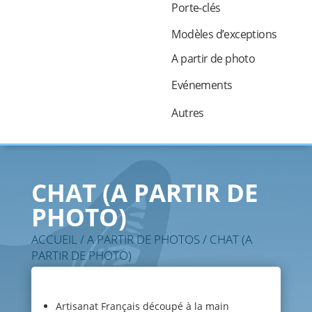
Porte-clés
Modèles d’exceptions
A partir de photo
Evénements
Autres
CHAT (A PARTIR DE
PHOTO)
ACCUEIL
/
A PARTIR DE PHOTOS
/ CHAT (A
PARTIR DE PHOTO)
Artisanat Français découpé à la main