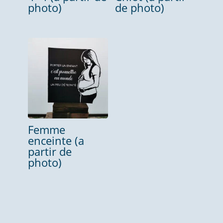
photo)
de photo)
Femme
enceinte (a
partir de
photo)