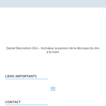
Daniel Décoration Zinc – Komakai, la passion de la découpe du zinc
à la main.
LIENS IMPORTANTS
CONTACT