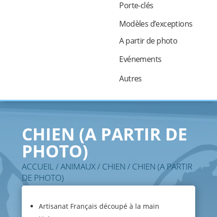
Porte-clés
Modèles d’exceptions
A partir de photo
Evénements
Autres
CHIEN (A PARTIR DE
PHOTO)
ACCUEIL
/
ANIMAUX
/
CHIEN
/ CHIEN (A PARTIR
DE PHOTO)
Artisanat Français découpé à la main