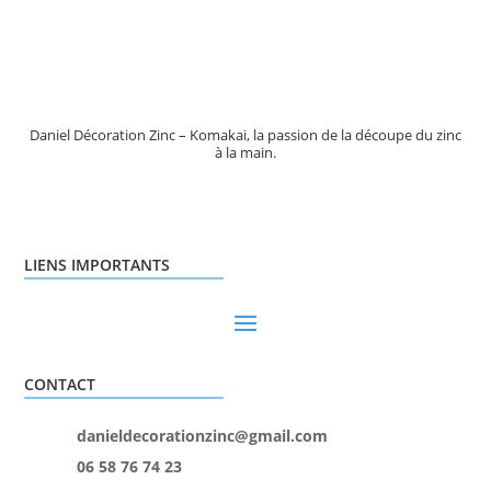
Daniel Décoration Zinc – Komakai, la passion de la découpe du zinc
à la main.
LIENS IMPORTANTS
CONTACT
danieldecorationzinc@gmail.com
06 58 76 74 23