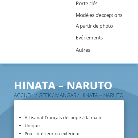
Porte-clés
Modèles d’exceptions
A partir de photo
Evénements
Autres
HINATA – NARUTO
ACCUEIL
/
GEEK
/
MANGAS
/ HINATA – NARUTO
Artisanat Français découpé à la main
Unique
Pour intérieur ou extérieur