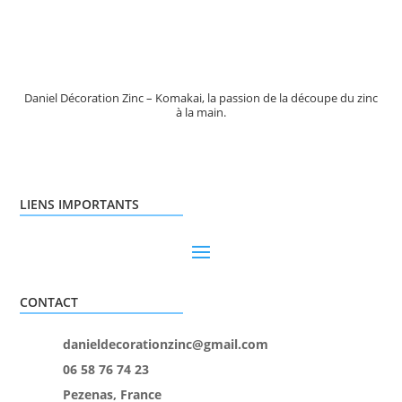
Daniel Décoration Zinc – Komakai, la passion de la découpe du zinc
à la main.
LIENS IMPORTANTS
CONTACT
danieldecorationzinc@gmail.com
06 58 76 74 23
Pezenas, France