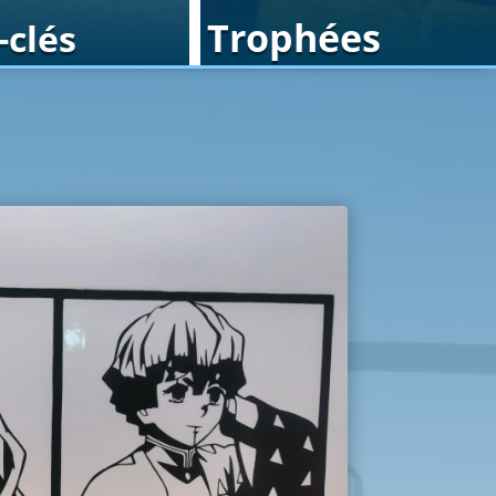
Trophées
-clés