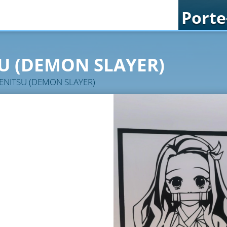
Porte
U (DEMON SLAYER)
ENITSU (DEMON SLAYER)