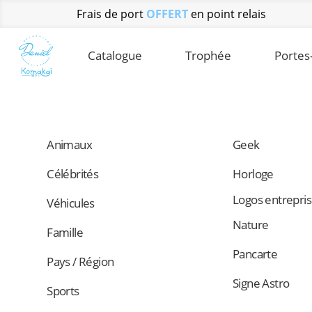
Frais de port
OFFERT
en point relais
Catalogue
Trophée
Portes
Animaux
Geek
Célébrités
Horloge
Logos entrepri
Véhicules
Nature
Famille
Pancarte
Pays / Région
Signe Astro
Sports