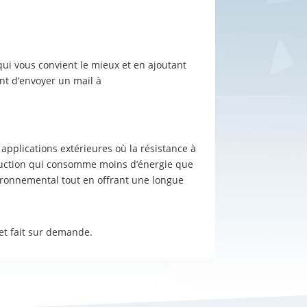
 qui vous convient le mieux et en ajoutant
nt d’envoyer un mail à
 applications extérieures où la résistance à
oduction qui consomme moins d’énergie que
vironnemental tout en offrant une longue
et fait sur demande.