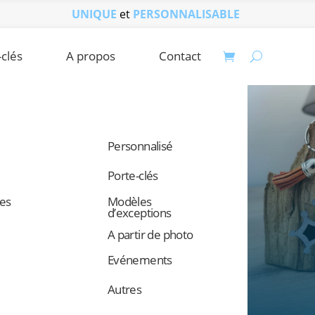
UNIQUE
et
PERSONNALISABLE
-clés
A propos
Contact
Personnalisé
Porte-clés
ses
Modèles
d’exceptions
A partir de photo
Evénements
Autres