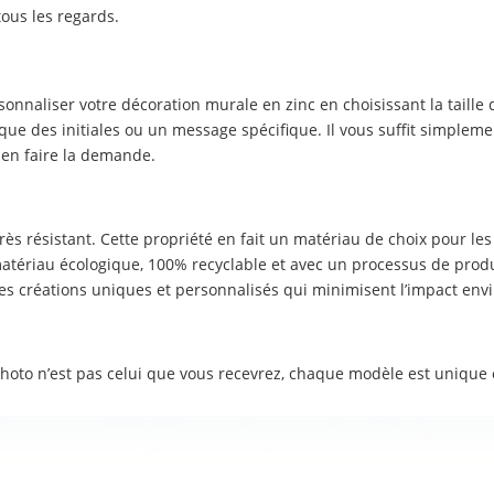
tous les regards.
rsonnaliser votre décoration murale en zinc en choisissant la taille
que des initiales ou un message spécifique. Il vous suffit simpleme
en faire la demande.
ès résistant. Cette propriété en fait un matériau de choix pour les
n matériau écologique, 100% recyclable et avec un processus de pr
des créations uniques et personnalisés qui minimisent l’impact en
photo n’est pas celui que vous recevrez, chaque modèle est unique 