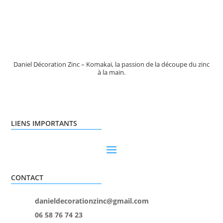
Daniel Décoration Zinc – Komakai, la passion de la découpe du zinc
à la main.
LIENS IMPORTANTS
CONTACT
danieldecorationzinc@gmail.com
06 58 76 74 23