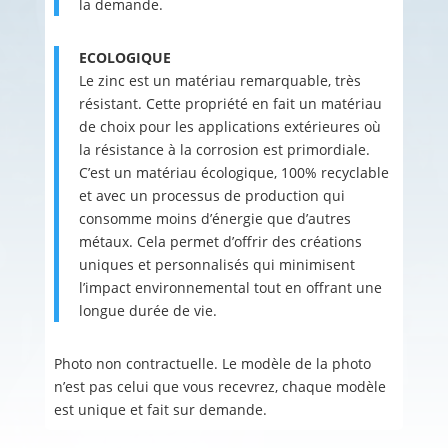
la demande.
ECOLOGIQUE
Le zinc est un matériau remarquable, très
résistant. Cette propriété en fait un matériau
de choix pour les applications extérieures où
la résistance à la corrosion est primordiale.
C’est un matériau écologique, 100% recyclable
et avec un processus de production qui
consomme moins d’énergie que d’autres
métaux. Cela permet d’offrir des créations
uniques et personnalisés qui minimisent
l’impact environnemental tout en offrant une
longue durée de vie.
Photo non contractuelle. Le modèle de la photo
n’est pas celui que vous recevrez, chaque modèle
est unique et fait sur demande.