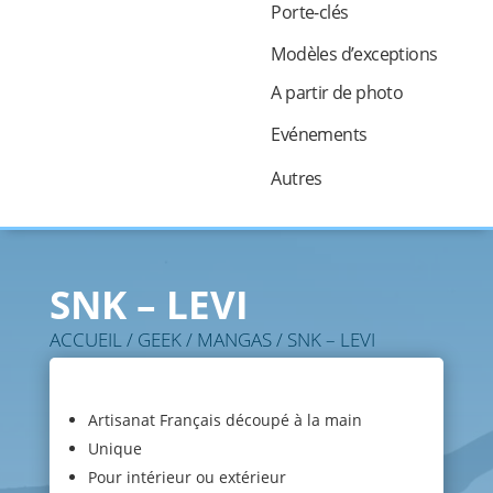
Porte-clés
Modèles d’exceptions
A partir de photo
Evénements
Autres
SNK – LEVI
ACCUEIL
/
GEEK
/
MANGAS
/ SNK – LEVI
Artisanat Français découpé à la main
Unique
Pour intérieur ou extérieur