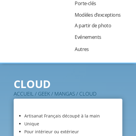
Porte-clés
Modèles d’exceptions
A partir de photo
Evénements
Autres
CLOUD
ACCUEIL
/
GEEK
/
MANGAS
/ CLOUD
Artisanat Français découpé à la main
Unique
Pour intérieur ou extérieur