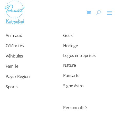
Animaux
Geek
Célébrités
Horloge
Logos entreprises
Véhicules
Nature
Famille
Pancarte
Pays / Région
Signe Astro
Sports
Personnalisé