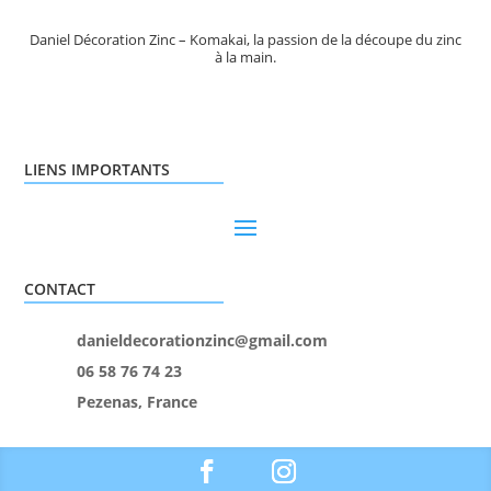
Daniel Décoration Zinc – Komakai, la passion de la découpe du zinc
à la main.
LIENS IMPORTANTS
CONTACT
danieldecorationzinc@gmail.com
06 58 76 74 23
Pezenas, France