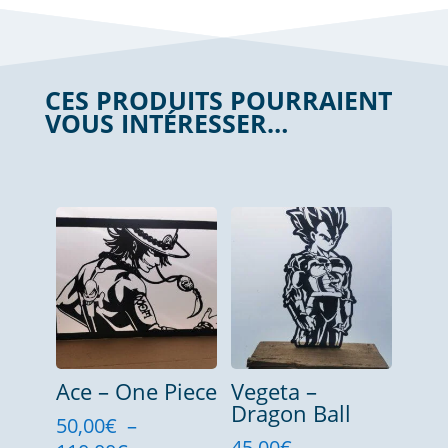
CES PRODUITS POURRAIENT
VOUS INTÉRESSER…
Produits similaires
Ace – One Piece
Vegeta –
Dragon Ball
50,00
€
–
45,00
€
–