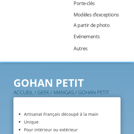
Porte-clés
Modèles d’exceptions
A partir de photo
Evénements
Autres
GOHAN PETIT
ACCUEIL
/
GEEK
/
MANGAS
/ GOHAN PETIT
Artisanat Français découpé à la main
Unique
Pour intérieur ou extérieur