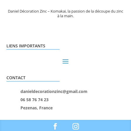
Daniel Décoration Zinc – Komakai, la passion de la découpe du zinc
à la main.
LIENS IMPORTANTS
CONTACT
danieldecorationzinc@gmail.com
06 58 76 74 23
Pezenas, France