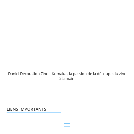
Daniel Décoration Zinc – Komakai, la passion de la découpe du zinc
à la main.
LIENS IMPORTANTS