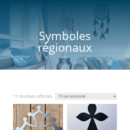
Symboles
régionaux
Trié
11 résultats affichés
par
popularité