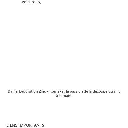
5
Voiture
5
produits
Daniel Décoration Zinc – Komakai, la passion de la découpe du zinc
à la main.
LIENS IMPORTANTS